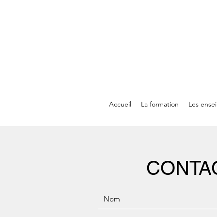
Accueil
La formation
Les ense
CONTA