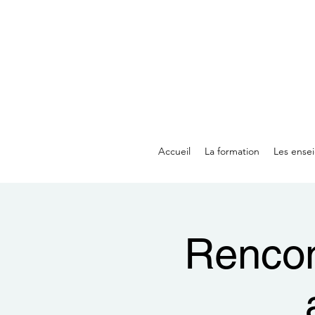
Accueil
La formation
Les ense
Rencon