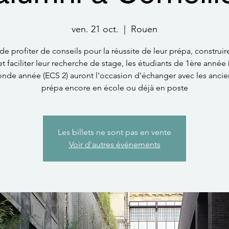
ven. 21 oct.
  |  
Rouen
de profiter de conseils pour la réussite de leur prépa, construir
t faciliter leur recherche de stage, les étudiants de 1ère année
nde année (ECS 2) auront l'occasion d'échanger avec les ancie
prépa encore en école ou déjà en poste
Les billets ne sont pas en vente
Voir d'autres événements